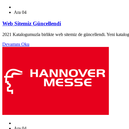
Ara
04
Web Sitemiz Güncellendi
2021 Katalogumuzla birlikte web sitemiz de güncellendi. Yeni katalo
Devamını Oku
Ara
04