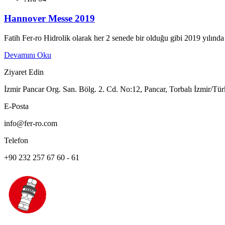
Hannover Messe 2019
Fatih Fer-ro Hidrolik olarak her 2 senede bir olduğu gibi 2019 yılında
Devamını Oku
Ziyaret Edin
İzmir Pancar Org. San. Bölg. 2. Cd. No:12, Pancar, Torbalı İzmir/Tür
E-Posta
info@fer-ro.com
Telefon
+90 232 257 67 60 - 61