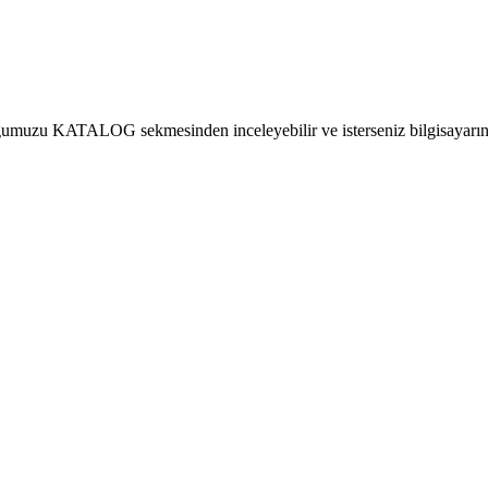
gumuzu KATALOG sekmesinden inceleyebilir ve isterseniz bilgisayarınız