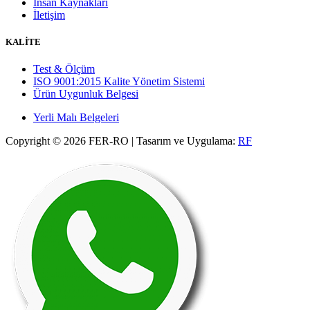
İnsan Kaynakları
İletişim
KALİTE
Test & Ölçüm
ISO 9001:2015 Kalite Yönetim Sistemi
Ürün Uygunluk Belgesi
Yerli Malı Belgeleri
Copyright © 2026 FER-RO | Tasarım ve Uygulama:
RF