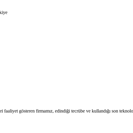
kiye
 faaliyet gösteren firmamız, edindiği tecrübe ve kullandığı son teknoloj