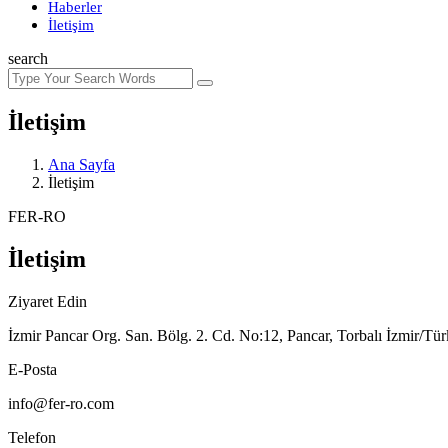
Haberler
İletişim
search
İletişim
Ana Sayfa
İletişim
FER-RO
İletişim
Ziyaret Edin
İzmir Pancar Org. San. Bölg. 2. Cd. No:12, Pancar, Torbalı İzmir/Tür
E-Posta
info@fer-ro.com
Telefon