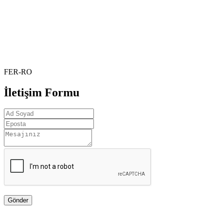
FER-RO
İletişim Formu
Gönder