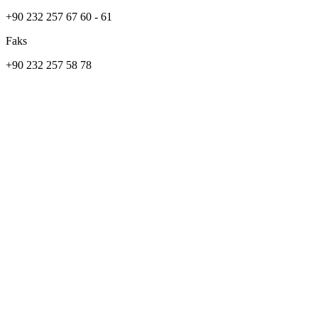
+90 232 257 67 60 - 61
Faks
+90 232 257 58 78