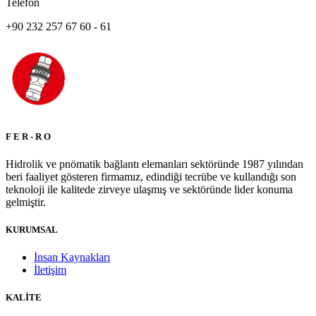
Telefon
+90 232 257 67 60 - 61
F E R - R O
Hidrolik ve pnömatik bağlantı elemanları sektöründe 1987 yılından
beri faaliyet gösteren firmamız, edindiği tecrübe ve kullandığı son
teknoloji ile kalitede zirveye ulaşmış ve sektöründe lider konuma
gelmiştir.
KURUMSAL
İnsan Kaynakları
İletişim
KALİTE