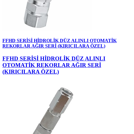
FFHD SERİSİ HİDROLİK DÜZ ALINLI OTOMATİK
REKORLAR AĞIR SERİ (KIRICILARA ÖZEL)
FFHD SERİSİ HİDROLİK DÜZ ALINLI
OTOMATİK REKORLAR AĞIR SERİ
(KIRICILARA ÖZEL)