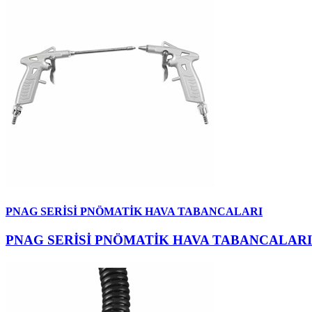
PNAG SERİSİ PNÖMATİK HAVA TABANCALARI
PNAG SERİSİ PNÖMATİK HAVA TABANCALARI