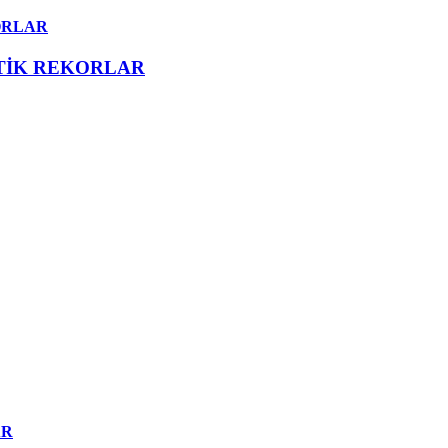
ORLAR
ATİK REKORLAR
AR