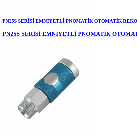
PN25S SERİSİ EMNİYETLİ PNOMATİK OTOMATİK REK
PN25S SERİSİ EMNİYETLİ PNOMATİK OTOM