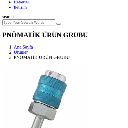
Haberler
İletişim
search
PNÖMATİK ÜRÜN GRUBU
Ana Sayfa
Ürünler
PNÖMATİK ÜRÜN GRUBU