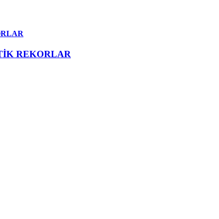
ORLAR
ATİK REKORLAR