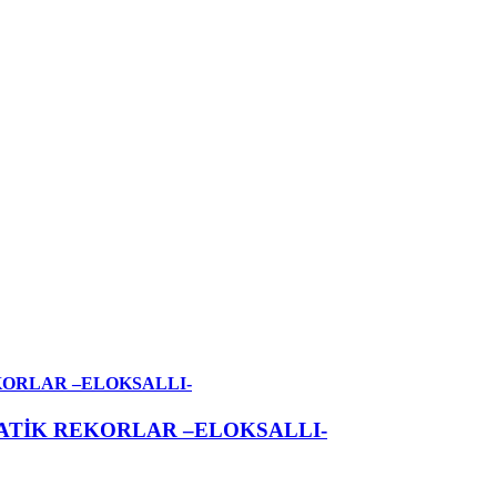
KORLAR –ELOKSALLI-
ATİK REKORLAR –ELOKSALLI-